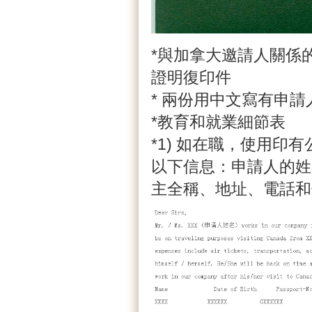
*與加拿大邀請人關係
證明復印件
* 兩份用中文寫有申
*教育和就業細節表
*1) 如在職，使用
以下信息：申請人的姓
主全稱、地址、電話和