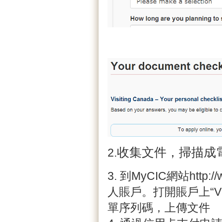
收集文件，掃描成
2.
3. 到MyCIC網站http://w
人賬戶。打開賬戶上“Visitor
單序列碼，上傳文件