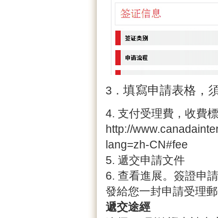
填寫申請表格，
3．
4. 支付受理費，收費
http://www.canadainter
lang=zh-CN#fee
5. 遞交申請文件
6. 查看進展。簽證
發給您一封申請受理郵
遞交途經