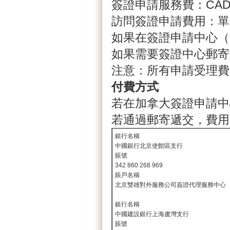
簽證申請服務費：CAD $ 
訪問簽證申請費用：單次
如果在簽證申請中心（
如果需要簽證中心郵寄返
注意：所有申請受理費
付費方式
若在加拿大簽證申請中
若通過郵寄遞交，費用
銀行名稱
中國銀行北京使館區支行
賬號
342 860 268 969
賬戶名稱
北京雙雄對外服務公司簽證代理服務中心
銀行名稱
中國建設銀行上海盧灣支行
賬號