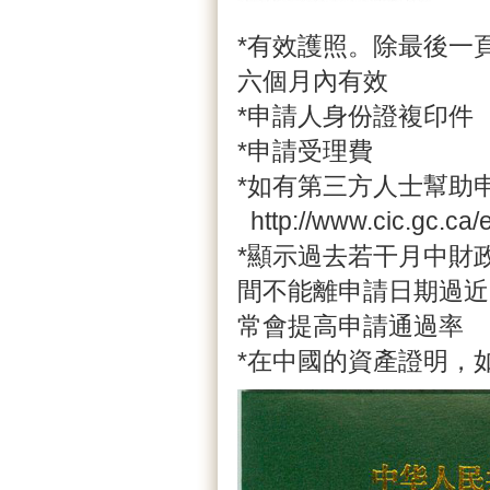
*有效護照。除最後一
六個月內有效
*申請人身份證複印件
*申請受理費
*如有第三方人士幫助申請
http://www.cic.gc.ca/
*顯示過去若干月中財
間不能離申請日期過近
常會提高申請通過率
*在中國的資產證明，