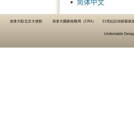
简体中文
加拿大駐北京大使館
加拿大國家稅務局（CRA）
21世紀訪加探親旅
Undeniable Desig