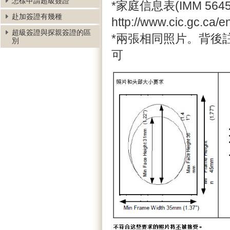
怎樣申請超級簽證
*家庭信息表(IMM 5645
赴加簽證有幾種
http://www.cic.gc.ca/e
超級簽證與探親簽證的區
*兩張相同照片。背後
別
可