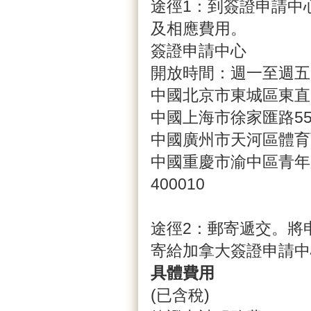
途徑1：到簽證申請中
及相應費用。
簽證申請中心
開放時間：週一至週五8
中國北京市東城區東直門
中國上海市徐家匯路555
中國廣州市天河區體育西路
中國重慶市渝中區青年路
400010
途徑2：郵寄遞交。將
寄給加拿大簽證申請中
具體費用
(已含稅)