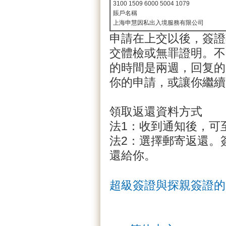
3100 1509 6000 5004 1079
賬戶名稱
上海申慧因私出入境服務有限公司
申請在上交以後，簽證
交體檢或無罪證明。不
的時間是兩週，回复的
你的申請，或讓你繼續
領取返還資料方式
法1：收到通知後，可
法2：選擇郵寄返還。
還給你。
超級簽證與探親簽證的