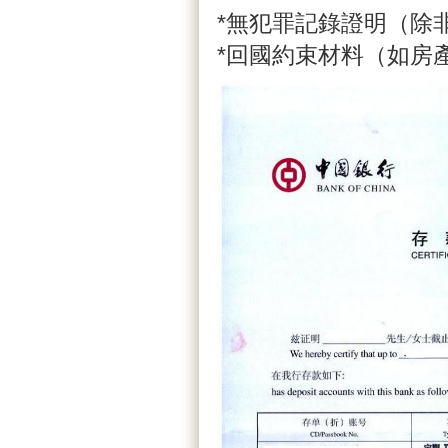
*無犯罪記錄證明（除
*回國約束材料（如房