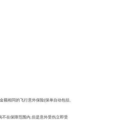
额相同的飞行意外保险(保单自动包括,
疾病不在保障范围内,但是意外受伤立即受