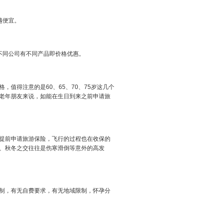
越便宜。
不同公司有不同产品即价格优惠。
值得注意的是60、65、70、75岁这几个
老年朋友来说，如能在生日到来之前申请旅
提前申请旅游保险，飞行的过程也在收保的
、秋冬之交往往是伤寒滑倒等意外的高发
制，有无自费要求，有无地域限制，怀孕分