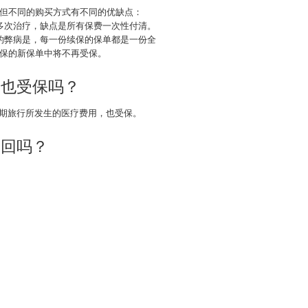
但不同的购买方式有不同的优缺点：
多次治疗，缺点是所有保费一次性付清。
的弊病是，每一份续保的保单都是一份全
保的新保单中将不再受保。
，也受保吗？
短期旅行所发生的医疗费用，也受保。
退回吗？
。