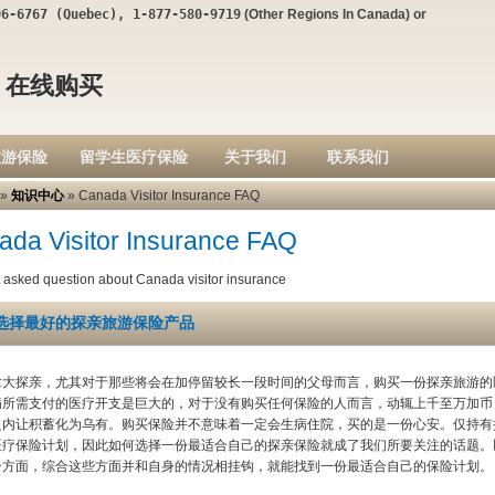
06-6767 (Quebec), 1-877-580-9719
(Other Regions In Canada) or
- 在线购买
旅游保险
留学生医疗保险
关于我们
联系我们
»
知识中心
» Canada Visitor Insurance FAQ
ada Visitor Insurance FAQ
 asked question about Canada visitor insurance
选择最好的探亲旅游保险产品
拿大探亲，尤其对于那些将会在加停留较长一段时间的父母而言，购买一份探亲旅游的
病所需支付的医疗开支是巨大的，对于没有购买任何保险的人而言，动辄上千至万加币
之内让积蓄化为乌有。购买保险并不意味着一定会生病住院，买的是一份心安。仅持有
医疗保险计划，因此如何选择一份最适合自己的探亲保险就成了我们所要关注的话题。
个方面，综合这些方面并和自身的情况相挂钩，就能找到一份最适合自己的保险计划。