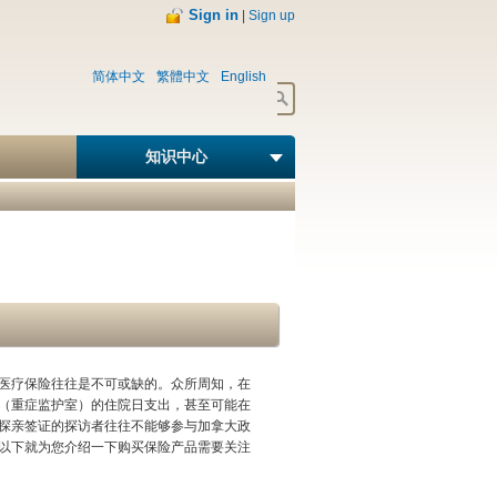
Sign in
|
Sign up
简体中文
繁體中文
English
知识中心
医疗保险往往是不可或缺的。众所周知，在
（重症监护室）的住院日支出，甚至可能在
探亲签证的探访者往往不能够参与加拿大政
以下就为您介绍一下购买保险产品需要关注