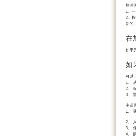
旅游
1、
2、
新的
在
如果
如
可以
1、
2、
3、
申请
1、
2、
3、 
4、 