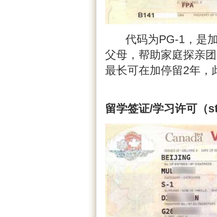
代码为PG-1，是加
父母，帮助家庭探亲团
最长可在加停留2年，
留学签证/
学习许可（stu