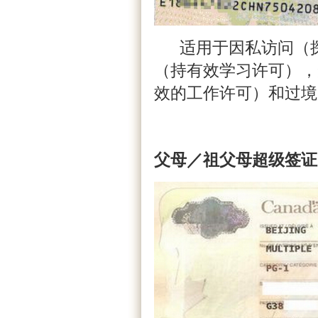
适用于因私访问（探
（持有效学习许可），
效的工作许可）和过境
父母／祖父母
超级签证