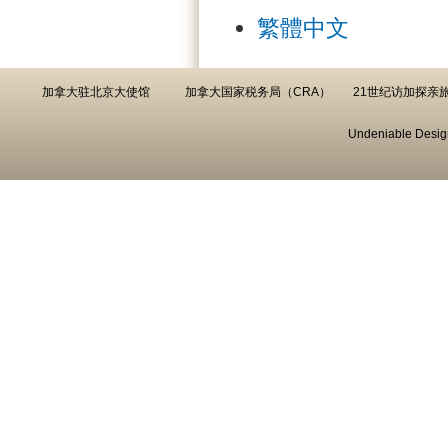
繁體中文
加拿大驻北京大使馆
加拿大国家税务局（CRA）
21世纪访加探亲
Undeniable Desig