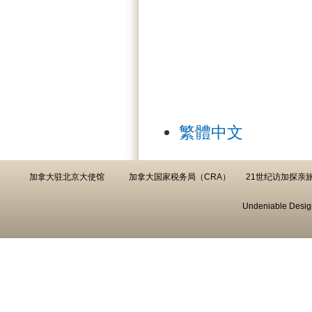
繁體中文
加拿大驻北京大使馆
加拿大国家税务局（CRA）
21世纪访加探亲
Undeniable Desig