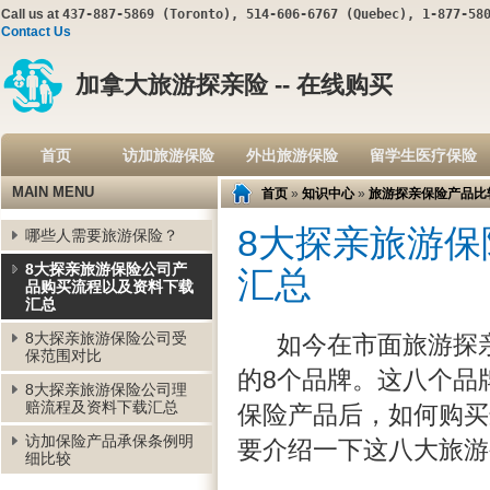
Call us at
437-887-5869 (Toronto), 514-606-6767 (Quebec), 1-877-58
Contact Us
加拿大旅游探亲险 -- 在线购买
首页
访加旅游保险
外出旅游保险
留学生医疗保险
MAIN MENU
首页
»
知识中心
»
旅游探亲保险产品比
8大探亲旅游
哪些人需要旅游保险？
8大探亲旅游保险公司产
汇总
品购买流程以及资料下载
汇总
8大探亲旅游保险公司受
如今在市面旅游探亲
保范围对比
的8个品牌。这八个品
8大探亲旅游保险公司理
赔流程及资料下载汇总
保险产品后，如何购买
访加保险产品承保条例明
要介绍一下这八大旅游
细比较