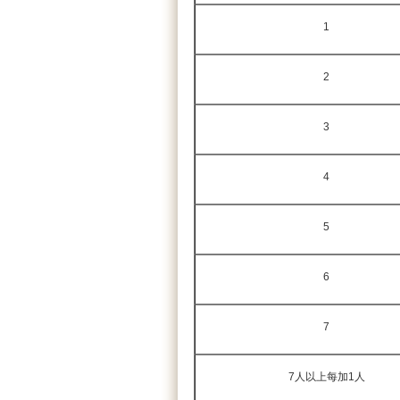
1
2
3
4
5
6
7
7人以上每加1人