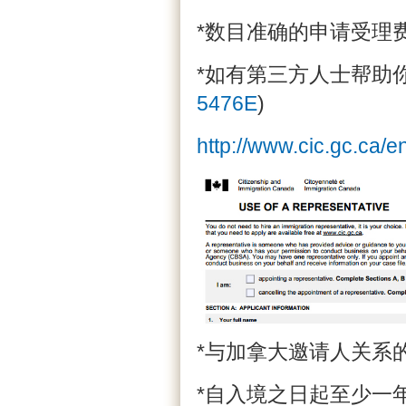
*数目准确的申请受理
*如有第三方人士帮助你
5476E
)
http://www.cic.gc.ca/e
*与加拿大邀请人关系
*自入境之日起至少一