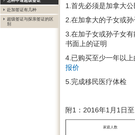
怎样申请超级签证
1.首先必须是加拿大
赴加签证有几种
2.在加拿大的子女或
超级签证与探亲签证的区
别
3.在加子女或孙子女
书面上的证明
4.已购买至少一年以
报价
5.完成移民医疗体检
附1：2016年1月1日至
家庭人数