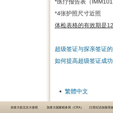
*医疗报告表（IMM10
*4张护照尺寸近照
体检表格的有效期是1
超级签证与探亲签证的
如何提高超级签证成功
繁體中文
加拿大驻北京大使馆
加拿大国家税务局（CRA）
21世纪访加探亲