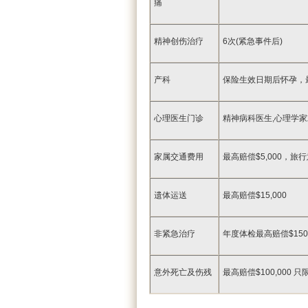
痛
精神创伤治疗
6次(紧急事件后)
产科
保险生效日期后怀孕，最高
心理医生门诊
精神病科医生,心理学家
家属交通费用
最高赔偿$5,000，旅行
遗体运送
最高赔偿$15,000
非紧急治疗
年度体检最高赔偿$15
意外死亡及伤残
最高赔偿$100,000 