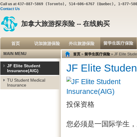
Call us at
437-887-5869 (Toronto), 514-606-6767 (Quebec), 1-877-58
Contact Us
加拿大旅游探亲险 -- 在线购买
留学生医疗保险
首页
访加旅游保险
外出旅游保险
MAIN MENU
首页
»
留学生医疗保险
» JF Elite Stud
JF Elite Studen
JF Elite Student
Insurance(AIG)
TU Student Medical
Insurance
投保资格
您必须是一国际学生，