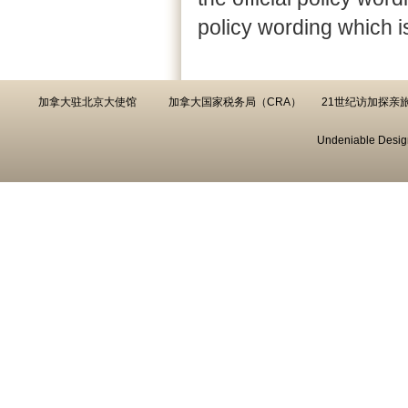
policy wording which i
加拿大驻北京大使馆
加拿大国家税务局（CRA）
21世纪访加探亲
Undeniable Desig