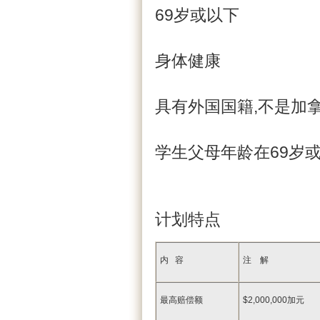
69岁或以下
身体健康
具有外国国籍,不是加
学生父母年龄在69岁
计划特点
内 容
注 解
最高赔偿额
$2,000,000加元